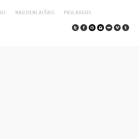
US
NAUJIENLAIŠKIS
PASLAUGOS