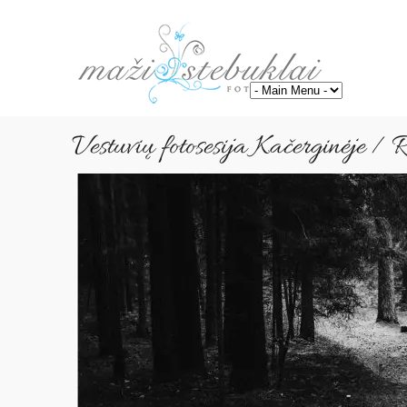
Vestuvių fotosesija Kačerginėje / 